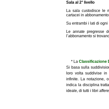
Sala al 2° livello
La sala custodisce le m
cartacei in abbonamento d
Su entrambi i lati di ogni
Le annate pregresse dell
l’abbonamento si trovano 
* La
Classificazione
Si basa sulla suddivisio
loro volta suddivise i
infinite. La notazione,
indica la disciplina tratt
ideale, di tutti i libri af