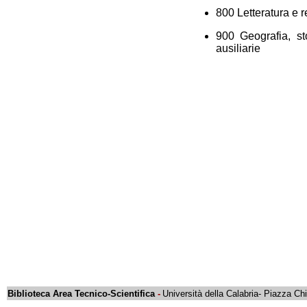
800 Letteratura e r
900 Geografia, sto
ausiliarie
Biblioteca Area Tecnico-Scientifica
-
Università della Calabria-
Piazza Ch