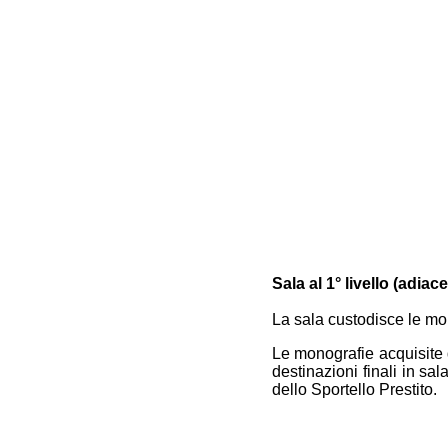
Sala al 1° livello (adiac
La sala custodisce le mo
Le monografie acquisite d
destinazioni finali in s
dello Sportello Prestito.